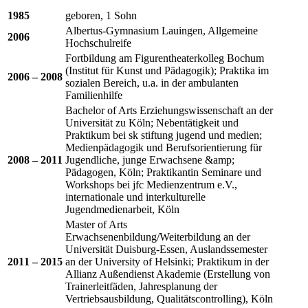
1985
geboren, 1 Sohn
Albertus-Gymnasium Lauingen, Allgemeine
2006
Hochschulreife
Fortbildung am Figurentheaterkolleg Bochum
(Institut für Kunst und Pädagogik); Praktika im
2006 – 2008
sozialen Bereich, u.a. in der ambulanten
Familienhilfe
Bachelor of Arts Erziehungswissenschaft an der
Universität zu Köln; Nebentätigkeit und
Praktikum bei sk stiftung jugend und medien;
Medienpädagogik und Berufsorientierung für
2008 – 2011
Jugendliche, junge Erwachsene &amp;
Pädagogen, Köln; Praktikantin Seminare und
Workshops bei jfc Medienzentrum e.V.,
internationale und interkulturelle
Jugendmedienarbeit, Köln
Master of Arts
Erwachsenenbildung/Weiterbildung an der
Universität Duisburg-Essen, Auslandssemester
2011 – 2015
an der University of Helsinki; Praktikum in der
Allianz Außendienst Akademie (Erstellung von
Trainerleitfäden, Jahresplanung der
Vertriebsausbildung, Qualitätscontrolling), Köln