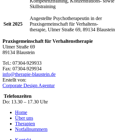
Kompetenztraining, Konzentrations- sowie
Skillstraining
Angestellte Psychotherapeutin in der
Seit 2025
Praxisgemeinschaft für Verhaltens-
therapie, Ulmer Straße 69, 89134 Blaustein
Praxisgemeinschaft für Verhaltenstherapie
Ulmer Straße 69
89134 Blaustein
Tel.: 07304-929933
Fax: 07304-929934
info@therapie-blaustein.de
Erstellt von:
Corporate Design Agentur
Telefonzeiten
Do: 13.30 – 17.30 Uhr
Home
Über uns
Therapien
Notfallnummern
Kontakt