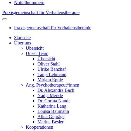
Notfallnummern
Praxisgemeinschaft für Verhaltenstherapie
Praxisgemeinschaft für Verhaltenstherapie
Startseite
Über uns
Übersicht
Unser Team
Übersicht
Oliver Stahl
Ulrike Banzhaf
Tanja Lehmann
Mirjam Epple
Ang. Psychotherapeut*innen
Dr. Alexandra Bach
Nadja Merkle
Dr. Corina Nandi
Katharina Lang
Louisa Baumann
Alina Geprägs
Marina Besler
Kooperationen