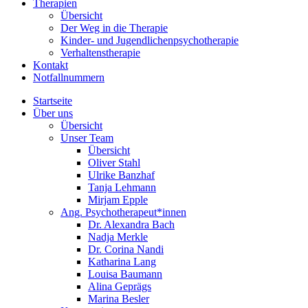
Therapien
Übersicht
Der Weg in die Therapie
Kinder- und Jugendlichenpsychotherapie
Verhaltenstherapie
Kontakt
Notfallnummern
Startseite
Über uns
Übersicht
Unser Team
Übersicht
Oliver Stahl
Ulrike Banzhaf
Tanja Lehmann
Mirjam Epple
Ang. Psychotherapeut*innen
Dr. Alexandra Bach
Nadja Merkle
Dr. Corina Nandi
Katharina Lang
Louisa Baumann
Alina Geprägs
Marina Besler