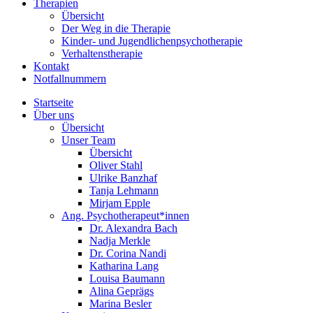
Therapien
Übersicht
Der Weg in die Therapie
Kinder- und Jugendlichenpsychotherapie
Verhaltenstherapie
Kontakt
Notfallnummern
Startseite
Über uns
Übersicht
Unser Team
Übersicht
Oliver Stahl
Ulrike Banzhaf
Tanja Lehmann
Mirjam Epple
Ang. Psychotherapeut*innen
Dr. Alexandra Bach
Nadja Merkle
Dr. Corina Nandi
Katharina Lang
Louisa Baumann
Alina Geprägs
Marina Besler