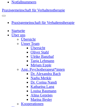
Notfallnummern
Praxisgemeinschaft für Verhaltenstherapie
Praxisgemeinschaft für Verhaltenstherapie
Startseite
Über uns
Übersicht
Unser Team
Übersicht
Oliver Stahl
Ulrike Banzhaf
Tanja Lehmann
Mirjam Epple
Ang. Psychotherapeut*innen
Dr. Alexandra Bach
Nadja Merkle
Dr. Corina Nandi
Katharina Lang
Louisa Baumann
Alina Geprägs
Marina Besler
Kooperationen