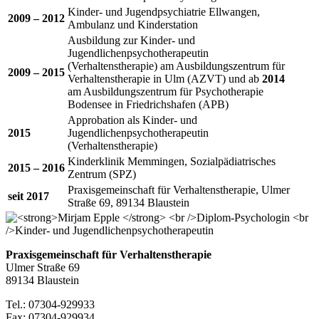
Kinder- und Jugendpsychiatrie Ellwangen,
2009 – 2012
Ambulanz und Kinderstation
Ausbildung zur Kinder- und
Jugendlichenpsychotherapeutin
(Verhaltenstherapie) am Ausbildungszentrum für
2009 – 2015
Verhaltenstherapie in Ulm (AZVT) und ab
2014
am Ausbildungszentrum für Psychotherapie
Bodensee in Friedrichshafen (APB)
Approbation als Kinder- und
2015
Jugendlichenpsychotherapeutin
(Verhaltenstherapie)
Kinderklinik Memmingen, Sozialpädiatrisches
2015 – 2016
Zentrum (SPZ)
Praxisgemeinschaft für Verhaltenstherapie, Ulmer
seit 2017
Straße 69, 89134 Blaustein
Praxisgemeinschaft für Verhaltenstherapie
Ulmer Straße 69
89134 Blaustein
Tel.: 07304-929933
Fax: 07304-929934