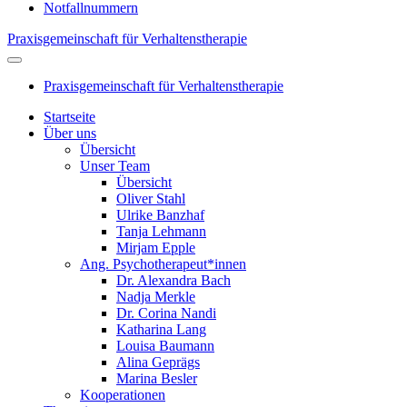
Notfallnummern
Praxisgemeinschaft für Verhaltenstherapie
Praxisgemeinschaft für Verhaltenstherapie
Startseite
Über uns
Übersicht
Unser Team
Übersicht
Oliver Stahl
Ulrike Banzhaf
Tanja Lehmann
Mirjam Epple
Ang. Psychotherapeut*innen
Dr. Alexandra Bach
Nadja Merkle
Dr. Corina Nandi
Katharina Lang
Louisa Baumann
Alina Geprägs
Marina Besler
Kooperationen