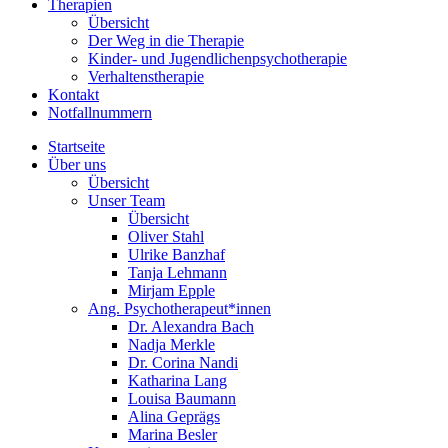
Therapien
Übersicht
Der Weg in die Therapie
Kinder- und Jugendlichenpsychotherapie
Verhaltenstherapie
Kontakt
Notfallnummern
Startseite
Über uns
Übersicht
Unser Team
Übersicht
Oliver Stahl
Ulrike Banzhaf
Tanja Lehmann
Mirjam Epple
Ang. Psychotherapeut*innen
Dr. Alexandra Bach
Nadja Merkle
Dr. Corina Nandi
Katharina Lang
Louisa Baumann
Alina Geprägs
Marina Besler