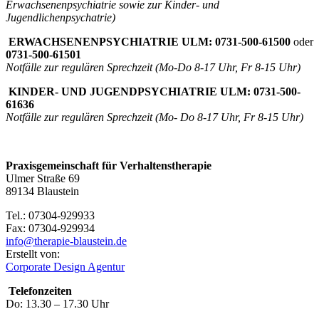
Erwachsenenpsychiatrie sowie zur Kinder- und
Jugendlichenpsychatrie)
ERWACHSENENPSYCHIATRIE ULM: 0731-500-61500
oder
0731-500-61501
Notfälle zur regulären Sprechzeit
(Mo-Do 8-17 Uhr, Fr 8-15 Uhr)
KINDER- UND JUGENDPSYCHIATRIE ULM: 0731-500-
61636
Notfälle zur regulären Sprechzeit (Mo- Do 8-17 Uhr, Fr 8-15 Uhr)
Praxisgemeinschaft für Verhaltenstherapie
Ulmer Straße 69
89134 Blaustein
Tel.: 07304-929933
Fax: 07304-929934
info@therapie-blaustein.de
Erstellt von:
Corporate Design Agentur
Telefonzeiten
Do: 13.30 – 17.30 Uhr