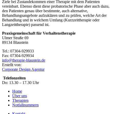
Ziele bei Zustandekommen einer Therapie mit dem Patienten
vereinbart. Ebenso dient diese probatorische Phase aber auch dazu,
den Patienten genau über bestimmte, auch alternative,
Behandlungsangebote aufzuklären und zu prüfen, welche Art der
Behandlung und in welchem Umfang (Kurzzeittherapie oder
Langzeittherapie) passend ist.
Praxisgemeinschaft für Verhaltenstherapie
Ulmer Straße 69
89134 Blaustein
Tel.: 07304-929933
Fax: 07304-929934
info@therapie-blaustein.de
Erstellt von:
Corporate Design Agentur
Telefonzeiten
Do: 13.30 – 17.30 Uhr
Home
Über uns
Therapien
Notfallnummern
Kontakt