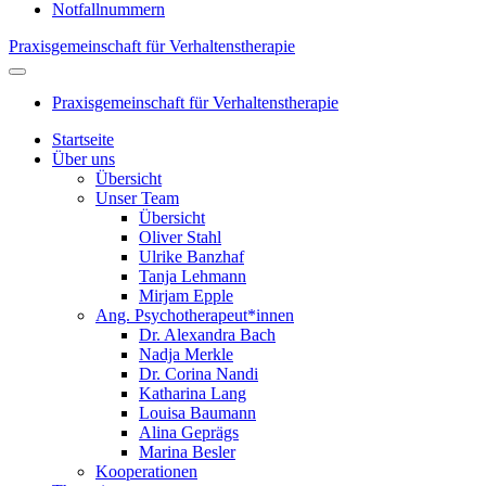
Notfallnummern
Praxisgemeinschaft für Verhaltenstherapie
Praxisgemeinschaft für Verhaltenstherapie
Startseite
Über uns
Übersicht
Unser Team
Übersicht
Oliver Stahl
Ulrike Banzhaf
Tanja Lehmann
Mirjam Epple
Ang. Psychotherapeut*innen
Dr. Alexandra Bach
Nadja Merkle
Dr. Corina Nandi
Katharina Lang
Louisa Baumann
Alina Geprägs
Marina Besler
Kooperationen