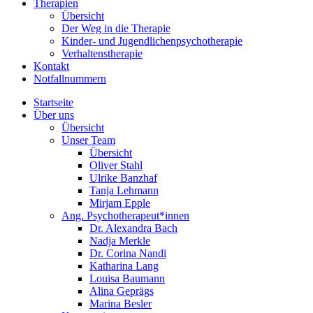
Therapien
Übersicht
Der Weg in die Therapie
Kinder- und Jugendlichenpsychotherapie
Verhaltenstherapie
Kontakt
Notfallnummern
Startseite
Über uns
Übersicht
Unser Team
Übersicht
Oliver Stahl
Ulrike Banzhaf
Tanja Lehmann
Mirjam Epple
Ang. Psychotherapeut*innen
Dr. Alexandra Bach
Nadja Merkle
Dr. Corina Nandi
Katharina Lang
Louisa Baumann
Alina Geprägs
Marina Besler