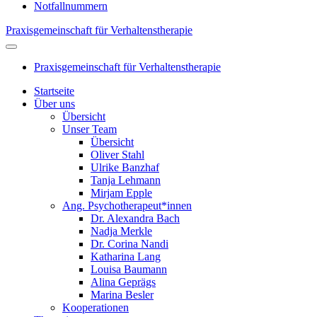
Notfallnummern
Praxisgemeinschaft für Verhaltenstherapie
Praxisgemeinschaft für Verhaltenstherapie
Startseite
Über uns
Übersicht
Unser Team
Übersicht
Oliver Stahl
Ulrike Banzhaf
Tanja Lehmann
Mirjam Epple
Ang. Psychotherapeut*innen
Dr. Alexandra Bach
Nadja Merkle
Dr. Corina Nandi
Katharina Lang
Louisa Baumann
Alina Geprägs
Marina Besler
Kooperationen