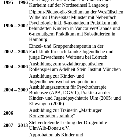
1995 – 1996
Kurheim auf der Nordseeinsel Langeoog
Diplom-Pädagogik-Studium an der Wesfälischen
Wilhelms-Universität Münster mit Nebenfach
Psychologie inkl. 6-monatigem Praktikum mit
1996 – 2002
behinderten Kindern in Vancouver/Canada und
6-monatigem Praktikum mit Substituierten in
Hamburg
Einzel- und Gruppentherapeutin in der
2002 – 2005
Fachklinik für suchtkranke Jugendliche und
junge Erwachsene Weitenau bei Lörrach
Ausbildung zum sozialtherapeutischen
2004 – 2006
Rollenspiel am Adelheit-Stein-Institut München
Ausbildung zur Kinder- und
Jugendlichenpsychotherapeutin im
Ausbildungszentrum für Psychotherapie
2004 – 2009
Bodensee (APB; DGVT), Praktika an der
Kinder- und Jugendpsychiatrie Ulm (2005) und
Ellwangen (2006)
Ausbildung zur Trainerin „Marburger
2006
Konzentrationstraining“
Stellvertretende Leitung der Drogenhilfe
2007 – 2013
Ulm/Alb-Donau e.V.
Approbation als Kinder und