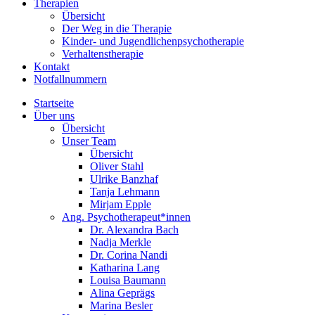
Therapien
Übersicht
Der Weg in die Therapie
Kinder- und Jugendlichenpsychotherapie
Verhaltenstherapie
Kontakt
Notfallnummern
Startseite
Über uns
Übersicht
Unser Team
Übersicht
Oliver Stahl
Ulrike Banzhaf
Tanja Lehmann
Mirjam Epple
Ang. Psychotherapeut*innen
Dr. Alexandra Bach
Nadja Merkle
Dr. Corina Nandi
Katharina Lang
Louisa Baumann
Alina Geprägs
Marina Besler