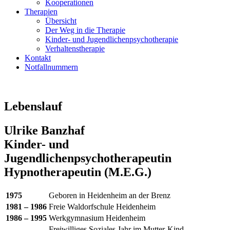
Kooperationen
Therapien
Übersicht
Der Weg in die Therapie
Kinder- und Jugendlichenpsychotherapie
Verhaltenstherapie
Kontakt
Notfallnummern
Lebenslauf
Ulrike Banzhaf
Kinder- und
Jugendlichenpsychotherapeutin
Hypnotherapeutin (M.E.G.)
1975
Geboren in Heidenheim an der Brenz
1981 – 1986
Freie Waldorfschule Heidenheim
1986 – 1995
Werkgymnasium Heidenheim
Freiwilliges Soziales Jahr im Mutter-Kind-