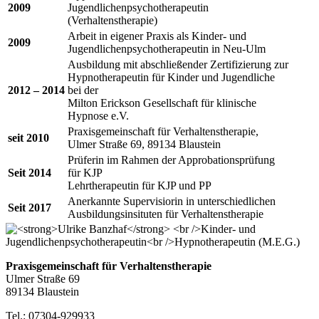
2009
Jugendlichenpsychotherapeutin
(Verhaltenstherapie)
Arbeit in eigener Praxis als Kinder- und
2009
Jugendlichenpsychotherapeutin in Neu-Ulm
Ausbildung mit abschließender Zertifizierung zur
Hypnotherapeutin für Kinder und Jugendliche
2012 – 2014
bei der
Milton Erickson Gesellschaft für klinische
Hypnose e.V.
Praxisgemeinschaft für Verhaltenstherapie,
seit 2010
Ulmer Straße 69, 89134 Blaustein
Prüferin im Rahmen der Approbationsprüfung
Seit 2014
für KJP
Lehrtherapeutin für KJP und PP
Anerkannte Supervisiorin in unterschiedlichen
Seit 2017
Ausbildungsinsituten für Verhaltenstherapie
Praxisgemeinschaft für Verhaltenstherapie
Ulmer Straße 69
89134 Blaustein
Tel.: 07304-929933