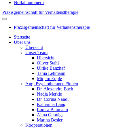
Notfallnummern
Praxisgemeinschaft für Verhaltenstherapie
Praxisgemeinschaft für Verhaltenstherapie
Startseite
Über uns
Übersicht
Unser Team
Übersicht
Oliver Stahl
Ulrike Banzhaf
Tanja Lehmann
Mirjam Epple
Ang. Psychotherapeut*innen
Dr. Alexandra Bach
Nadja Merkle
Dr. Corina Nandi
Katharina Lang
Louisa Baumann
Alina Geprägs
Marina Besler
Kooperationen