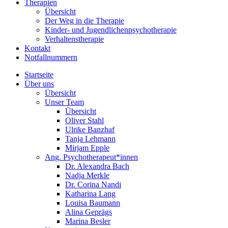
Therapien
Übersicht
Der Weg in die Therapie
Kinder- und Jugendlichenpsychotherapie
Verhaltenstherapie
Kontakt
Notfallnummern
Startseite
Über uns
Übersicht
Unser Team
Übersicht
Oliver Stahl
Ulrike Banzhaf
Tanja Lehmann
Mirjam Epple
Ang. Psychotherapeut*innen
Dr. Alexandra Bach
Nadja Merkle
Dr. Corina Nandi
Katharina Lang
Louisa Baumann
Alina Geprägs
Marina Besler