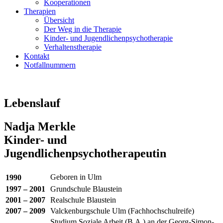
Kooperationen
Therapien
Übersicht
Der Weg in die Therapie
Kinder- und Jugendlichenpsychotherapie
Verhaltenstherapie
Kontakt
Notfallnummern
Lebenslauf
Nadja Merkle
Kinder- und
Jugendlichenpsychotherapeutin
Geboren in Ulm
1990
1997 – 2001
Grundschule Blaustein
2001 – 2007
Realschule Blaustein
2007 – 2009
Valckenburgschule Ulm (Fachhochschulreife)
Studium Soziale Arbeit (B.A.) an der Georg-Simon-