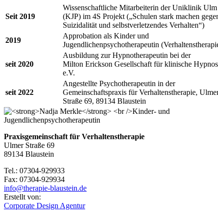
Wissenschaftliche Mitarbeiterin der Uniklinik Ulm
Seit 2019
(KJP) im 4S Projekt („Schulen stark machen gege
Suizidalität und selbstverletzendes Verhalten“)
Approbation als Kinder und
2019
Jugendlichenpsychotherapeutin (Verhaltenstherapi
Ausbildung zur Hypnotherapeutin bei der
seit 2020
Milton Erickson Gesellschaft für klinische Hypno
e.V.
Angestellte Psychotherapeutin in der
seit 2022
Gemeinschaftspraxis für Verhaltenstherapie, Ulme
Straße 69, 89134 Blaustein
Praxisgemeinschaft für Verhaltenstherapie
Ulmer Straße 69
89134 Blaustein
Tel.: 07304-929933
Fax: 07304-929934
info@therapie-blaustein.de
Erstellt von:
Corporate Design Agentur